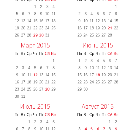
1
2
3
4
1
5
6
7
8
9
10
11
2
3
4
5
6
7
8
12
13
14
15
16
17
18
9
10
11
12
13
14
15
21
19
20
21
22
23
24
25
16
17
18
19
20
22
29
30
26
27
28
31
23
24
25
26
27
28
Март 2015
Июнь 2015
Пн
Вт
Ср
Чт
Пт
Сб
Вс
Пн
Вт
Ср
Чт
Пт
Сб
Вс
1
1
2
3
4
5
6
7
2
3
4
5
6
7
8
8
9
10
11
12
13
14
12
18
9
10
11
13
14
15
15
16
17
19
20
21
16
17
18
19
20
21
22
22
23
24
25
26
27
28
28
23
24
25
26
27
29
29
30
30
31
Июль 2015
Август 2015
Пн
Вт
Ср
Чт
Пт
Сб
Вс
Пн
Вт
Ср
Чт
Пт
Сб
Вс
1
2
3
4
5
1
2
4
5
6
7
9
6
7
8
9
10
11
12
3
8