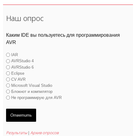
Наш опрос
Каким IDE вы пользуетесь для программирования
AVR
IAR
AVRStudio 4
AVRStudio 6
Eclipse
CV AVR
Microsoft Visual Studio
Блокнот и компилятор
Не программирую для AVR
Результаты
Архив опросов
|