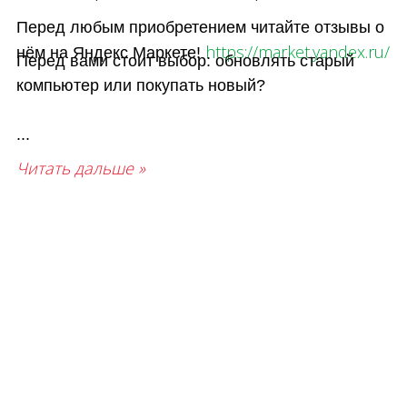
Перед любым приобретением читайте отзывы о
https://market.yandex.ru/
нём на Яндекс Маркете!
Перед вами стоит выбор: обновлять старый
компьютер или покупать новый?
...
Читать дальше »