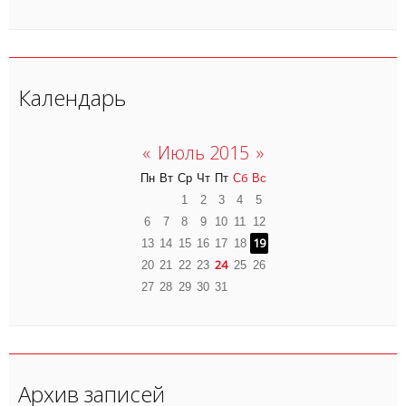
Календарь
«
Июль 2015
»
Пн
Вт
Ср
Чт
Пт
Сб
Вс
1
2
3
4
5
6
7
8
9
10
11
12
19
13
14
15
16
17
18
24
20
21
22
23
25
26
27
28
29
30
31
Архив записей