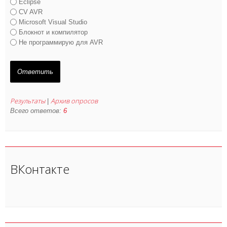
Eclipse
CV AVR
Microsoft Visual Studio
Блокнот и компилятор
Не программирую для AVR
Результаты
Архив опросов
|
Всего ответов:
6
ВКонтакте